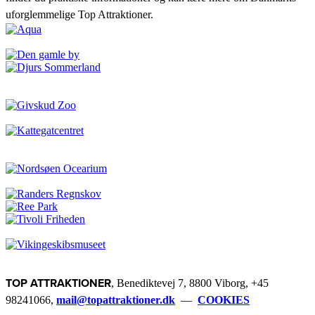
uforglemmelige Top Attraktioner.
TOP ATTRAKTIONER
, Benediktevej 7, 8800 Viborg, +45
98241066,
mail@topattraktioner.dk
—
COOKIES