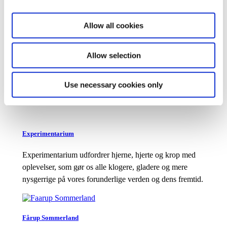
Allow all cookies
Djurs Sommerland
Allow selection
Oplev Danmarks største rutsjebaner og mere end 60
sjove forlystelser for hele familien i Nordens største
Use necessary cookies only
sommerland.
Experimentarium
Experimentarium udfordrer hjerne, hjerte og krop med
oplevelser, som gør os alle klogere, gladere og mere
nysgerrige på vores forunderlige verden og dens fremtid.
Fårup Sommerland