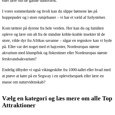
eller lære om de gamle håndværk.
I vores sommerlande og tivoli kan du slippe børnene løs på
hoppepuder og i store rutsjebaner – vi har et væld af forlystelser.
Kom tættere på dyrene fra hele verden. Her kan du og familien
opleve og lære om alt fra de mindste krible-krable insekter til de
store, vilde dyr fra Afrikas savanne – sågar en regnskov kan vi byde
på. Eller var det noget med et hajcenter, Nordeuropas største
akvarium med klumpfisk og fiskestimer eller Nordeuropas største
ferskvandsakvarium?
Endelig tilbyder vi også vikingeskibe fra 1000-tallet eller hvad med
at prøve at køre på en Segway i en oplevelsespark eller lære en
masse om naturvidenskab?
Vælg en kategori og læs mere om alle Top
Attraktioner