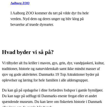
Aalborg ZOO
I Aalborg ZOO kommer du tæt på vilde dyr fra hele
verden. Nyd dem og deres unger og bliv klog på
bevarelse af truede dyrearter.
Hvad byder vi så på?
Vi tilbyder alt fra kriller i maven, gys, grin, dyr, vandpjaskeri, kultur,
traditioner, historie og naturvidenskab samt ikke mindst masser af
sjov og gode aktiviteter. Danmarks 19 Top Attraktioner byder på
oplevelser og læring for hele familien i alle aldersgrupper.
Du kan gå på opdagelse i dine forfædres fodspor i gamle bymiljøer.
Du kan tage på udflugt til Danmarks eneste fregat eller et andet
spændende museum. Du kan lære om fiskeriets historie i Danmark