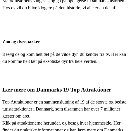
Mærk historiens vingesus og gå på opdagelse i Danmarkshistorien.
Hos os vil du blive klogere på den historie, vi alle er en del af.
Zoo og dyreparker
Besøg os og kom helt tæt på de vilde dyr, du kender fra tv. Her kan
du komme helt tæt på eksotiske dyr fra hele verden.
Lær mere om Danmarks 19 Top Attraktioner
Top Attraktioner er en sammenslutning af 19 af de største og bedste
turistattraktioner i Danmark, som tilsammen har over 7 millioner
gæster om året.
Klik på attraktionerne herunder, og besøg hver hjemmeside. Her
finder du praktiske informationer og kan lære mere om Danmarks