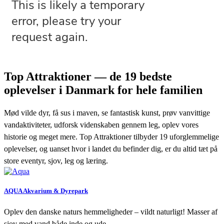
Top Attraktioner — de 19 bedste
oplevelser i Danmark for hele familien
Mød vilde dyr, få sus i maven, se fantastisk kunst, prøv vanvittige
vandaktiviteter, udforsk videnskaben gennem leg, oplev vores
historie og meget mere. Top Attraktioner tilbyder 19 uforglemmelige
oplevelser, og uanset hvor i landet du befinder dig, er du altid tæt på
store eventyr, sjov, leg og læring.
AQUA Akvarium & Dyrepark
Oplev den danske naturs hemmeligheder – vildt naturligt! Masser af
sjov med vand både inde og ude.